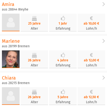
Amira
aus 28844 Weyhe
25 Jahre
1 Jahr
ab 10,00 €
Alter
Erfahrung
Lohn/h
Marlene
aus 28199 Bremen
26 Jahre
4 Jahre
ab 12,00 €
Alter
Erfahrung
Lohn/h
Chiara
aus 28215 Bremen
26 Jahre
5 Jahre
ab 12,50 €
Alter
Erfahrung
Lohn/h