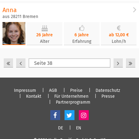
Anna
aus 28211 Bremen
26 Jahre
6 Jahre
ab 12,00 €
Alter
Erfahrung
Lohn/h
Impressum
AGB
Preise
Datenschutz
Kontakt
Für Unternehmen
Presse
Partnerprogramm
DE
EN