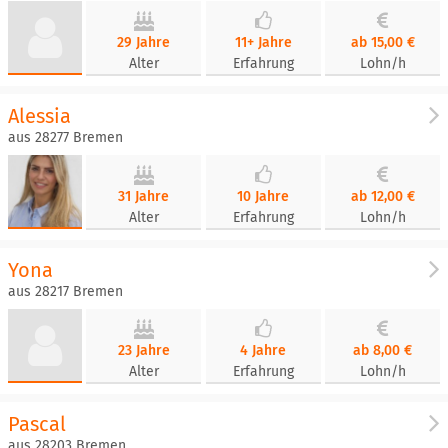
29 Jahre
11+ Jahre
ab 15,00 €
Alter
Erfahrung
Lohn/h
Alessia
aus 28277 Bremen
31 Jahre
10 Jahre
ab 12,00 €
Alter
Erfahrung
Lohn/h
Yona
aus 28217 Bremen
23 Jahre
4 Jahre
ab 8,00 €
Alter
Erfahrung
Lohn/h
Pascal
aus 28203 Bremen