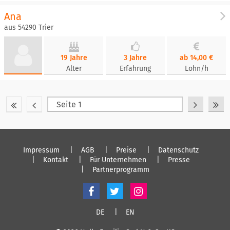
Ana
aus 54290 Trier
19 Jahre
3 Jahre
ab 14,00 €
Alter
Erfahrung
Lohn/h
Impressum
AGB
Preise
Datenschutz
Kontakt
Für Unternehmen
Presse
Partnerprogramm
DE
EN