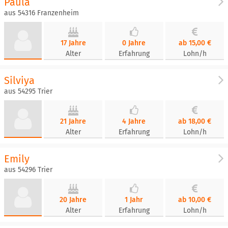
Paula
aus 54316 Franzenheim
17 Jahre
0 Jahre
ab 15,00 €
Alter
Erfahrung
Lohn/h
Silviya
aus 54295 Trier
21 Jahre
4 Jahre
ab 18,00 €
Alter
Erfahrung
Lohn/h
Emily
aus 54296 Trier
20 Jahre
1 Jahr
ab 10,00 €
Alter
Erfahrung
Lohn/h