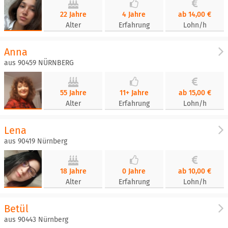
22 Jahre
4 Jahre
ab 14,00 €
Alter
Erfahrung
Lohn/h
Anna
aus 90459 NÜRNBERG
55 Jahre
11+ Jahre
ab 15,00 €
Alter
Erfahrung
Lohn/h
Lena
aus 90419 Nürnberg
18 Jahre
0 Jahre
ab 10,00 €
Alter
Erfahrung
Lohn/h
Betül
aus 90443 Nürnberg