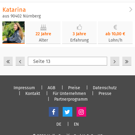
Katarina
aus 90402 Nürnberg
22 Jahre
3 Jahre
ab 10,00 €
Alter
Erfahrung
Lohn/h
Impressum
AGB
Preise
Datenschutz
Kontakt
Für Unternehmen
Presse
Partnerprogramm
DE
EN