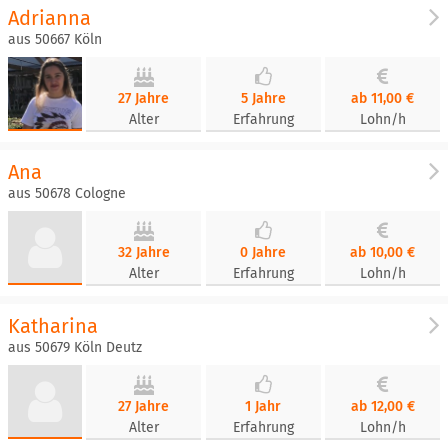
Adrianna
aus 50667 Köln
27 Jahre
5 Jahre
ab 11,00 €
Alter
Erfahrung
Lohn/h
Ana
aus 50678 Cologne
32 Jahre
0 Jahre
ab 10,00 €
Alter
Erfahrung
Lohn/h
Katharina
aus 50679 Köln Deutz
27 Jahre
1 Jahr
ab 12,00 €
Alter
Erfahrung
Lohn/h