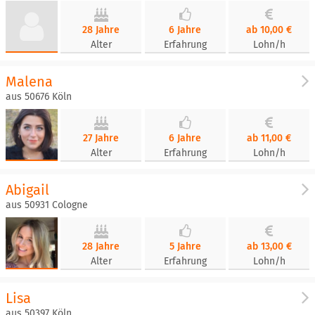
28 Jahre
6 Jahre
ab 10,00 €
Alter
Erfahrung
Lohn/h
Malena
aus 50676 Köln
27 Jahre
6 Jahre
ab 11,00 €
Alter
Erfahrung
Lohn/h
Abigail
aus 50931 Cologne
28 Jahre
5 Jahre
ab 13,00 €
Alter
Erfahrung
Lohn/h
Lisa
aus 50397 Köln