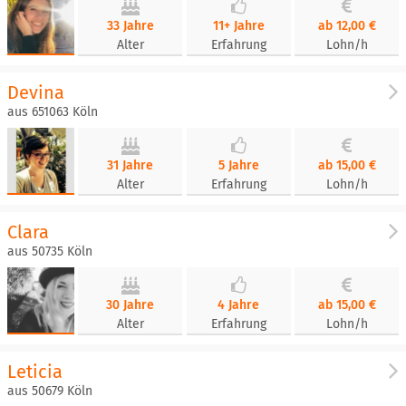
33 Jahre
11+ Jahre
ab 12,00 €
Alter
Erfahrung
Lohn/h
Devina
aus 651063 Köln
31 Jahre
5 Jahre
ab 15,00 €
Alter
Erfahrung
Lohn/h
Clara
aus 50735 Köln
30 Jahre
4 Jahre
ab 15,00 €
Alter
Erfahrung
Lohn/h
Leticia
aus 50679 Köln