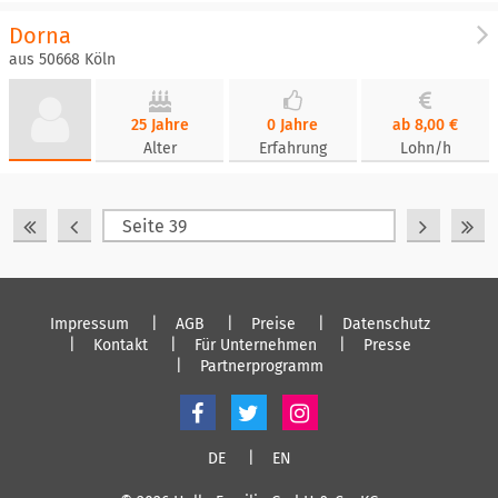
Dorna
aus 50668 Köln
25 Jahre
0 Jahre
ab 8,00 €
Alter
Erfahrung
Lohn/h
Impressum
AGB
Preise
Datenschutz
Kontakt
Für Unternehmen
Presse
Partnerprogramm
DE
EN