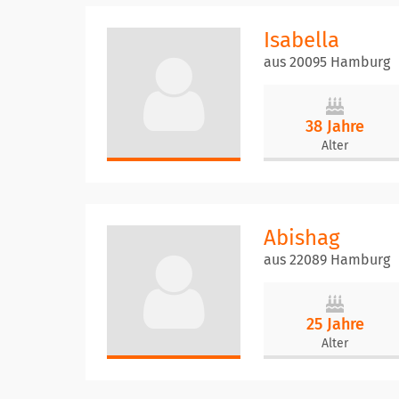
Isabella
aus 20095 Hamburg
38 Jahre
Alter
Abishag
aus 22089 Hamburg
25 Jahre
Alter