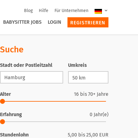
Blog
Hilfe
Für Unternehmen
BABYSITTER JOBS
LOGIN
REGISTRIEREN
Suche
Stadt oder Postleitzahl
Umkreis
Alter
16
bis
70+
Jahre
Erfahrung
0
Jahr(e)
Stundenlohn
5,00
bis
25,00
EUR