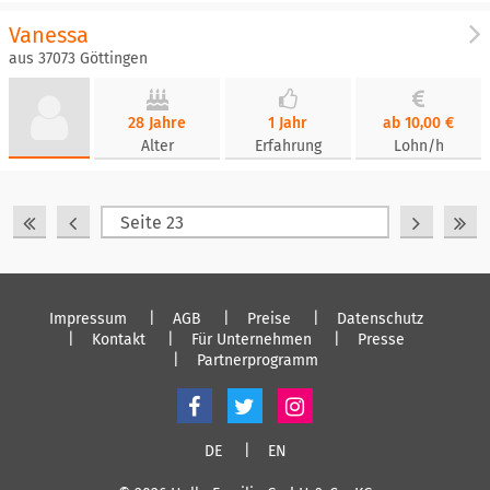
Vanessa
aus 37073 Göttingen
28 Jahre
1 Jahr
ab 10,00 €
Alter
Erfahrung
Lohn/h
Impressum
AGB
Preise
Datenschutz
Kontakt
Für Unternehmen
Presse
Partnerprogramm
DE
EN