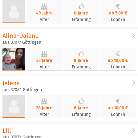
49 Jahre
0 Jahre
ab 5,00 €
Alter
Erfahrung
Lohn/h
Alina-Daiana
aus 37077 Göttingen
32 Jahre
8 Jahre
ab 10,00 €
Alter
Erfahrung
Lohn/h
Jelena
aus 37081 Göttingen
28 Jahre
6 Jahre
ab 10,00 €
Alter
Erfahrung
Lohn/h
Lilli
aus 37073 Göttingen