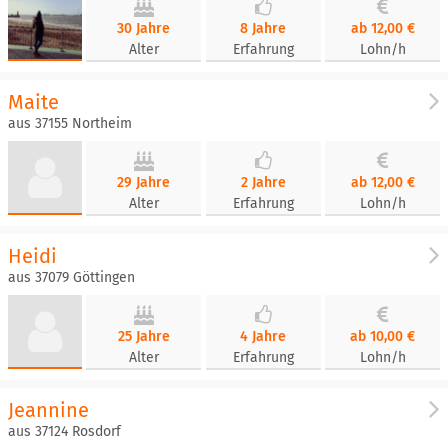
30 Jahre
8 Jahre
ab 12,00 €
Alter
Erfahrung
Lohn/h
Maite
aus 37155 Northeim
29 Jahre
2 Jahre
ab 12,00 €
Alter
Erfahrung
Lohn/h
Heidi
aus 37079 Göttingen
25 Jahre
4 Jahre
ab 10,00 €
Alter
Erfahrung
Lohn/h
Jeannine
aus 37124 Rosdorf