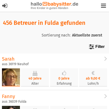
456 Betreuer in Fulda gefunden
Sortierung nach:
Filter
Sarah
aus 36119 Neuhof
40 Jahre
0 Jahre
ab 9,00 €
Alter
Erfahrung
Lohn/h
Fanny
aus 36039 Fulda