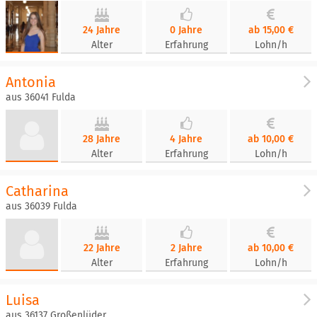
24 Jahre
0 Jahre
ab 15,00 €
Alter
Erfahrung
Lohn/h
Antonia
aus 36041 Fulda
28 Jahre
4 Jahre
ab 10,00 €
Alter
Erfahrung
Lohn/h
Catharina
aus 36039 Fulda
22 Jahre
2 Jahre
ab 10,00 €
Alter
Erfahrung
Lohn/h
Luisa
aus 36137 Großenlüder