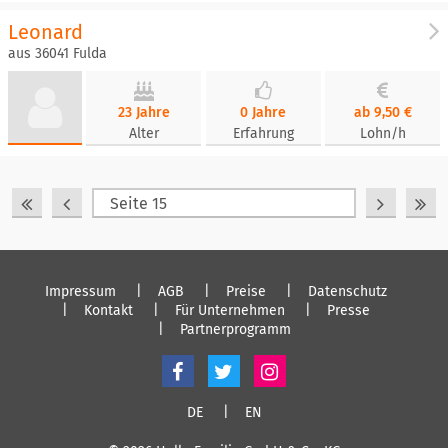
Leonard
aus 36041 Fulda
23 Jahre
0 Jahre
ab 9,50 €
Alter
Erfahrung
Lohn/h
Impressum
AGB
Preise
Datenschutz
Kontakt
Für Unternehmen
Presse
Partnerprogramm
DE
EN