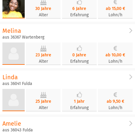
30 Jahre
6 Jahre
ab 15,00 €
Alter
Erfahrung
Lohn/h
Melina
aus 36367 Wartenberg
23 Jahre
0 Jahre
ab 10,00 €
Alter
Erfahrung
Lohn/h
Linda
aus 36041 Fulda
25 Jahre
1 Jahr
ab 9,50 €
Alter
Erfahrung
Lohn/h
Amelie
aus 36043 Fulda