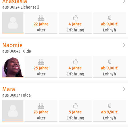
Anastasia
aus 36124 Eichenzell
22 Jahre
4 Jahre
ab 9,00 €
Alter
Erfahrung
Lohn/h
Naomie
aus 36043 Fulda
25 Jahre
4 Jahre
ab 9,00 €
Alter
Erfahrung
Lohn/h
Mara
aus 36037 Fulda
28 Jahre
5 Jahre
ab 9,50 €
Alter
Erfahrung
Lohn/h