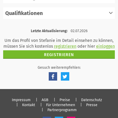
Qualifikationen
registrieren
einloggen
registrieren
Letzte Aktualisierung:
02.07.2026
einloggen
Um das Profil von Stefanie im Detail einsehen zu können,
müssen Sie sich kostenlos
registrieren
oder hier
einloggen
REGISTRIEREN
Gesuch weiterempfehlen:
Impressum
AGB
Preise
Datenschutz
Kontakt
Für Unternehmen
Presse
Partnerprogramm