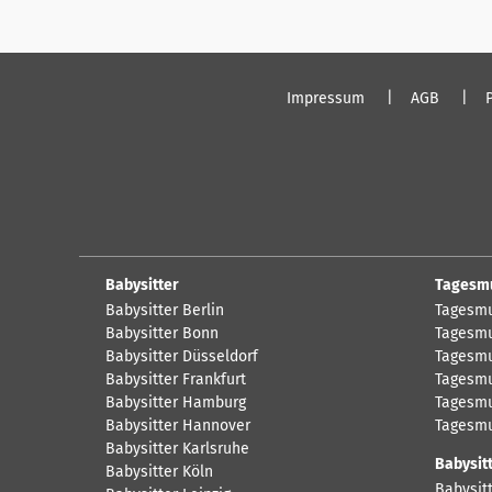
Impressum
AGB
Babysitter
Tagesm
Babysitter Berlin
Tagesmu
Babysitter Bonn
Tagesmu
Babysitter Düsseldorf
Tagesmu
Babysitter Frankfurt
Tagesmu
Babysitter Hamburg
Tagesmu
Babysitter Hannover
Tagesmu
Babysitter Karlsruhe
Babysit
Babysitter Köln
Babysitt