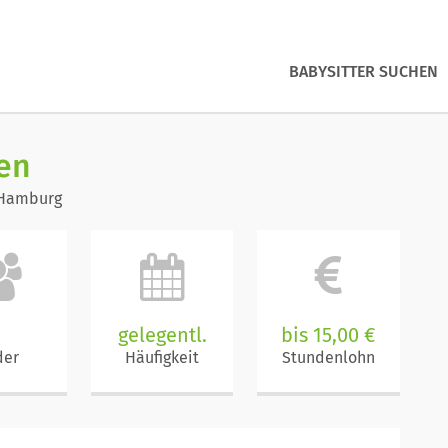
BABYSITTER SUCHEN
en
 Hamburg
2
gelegentl.
bis 15,00 €
der
Häufigkeit
Stundenlohn