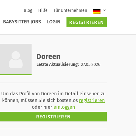
Blog
Hilfe
Für Unternehmen
BABYSITTER JOBS
LOGIN
REGISTRIEREN
Doreen
Letzte Aktualisierung:
27.05.2026
Um das Profil von Doreen im Detail einsehen zu
können, müssen Sie sich kostenlos
registrieren
oder hier
einloggen
REGISTRIEREN