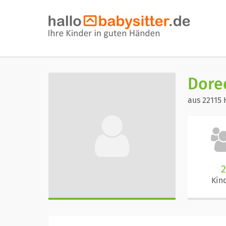
Dore
aus 22115
Kin