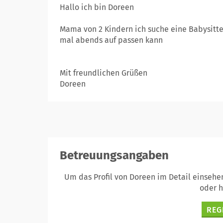
Hallo ich bin Doreen
Mama von 2 Kindern ich suche eine Babysitte
mal abends auf passen kann
Mit freundlichen Grüßen
Doreen
Betreuungsangaben
Um das Profil von Doreen im Detail einsehe
oder 
REG