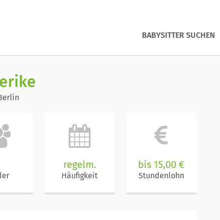
BABYSITTER SUCHEN
erike
Berlin
regelm.
bis 15,00 €
der
Häufigkeit
Stundenlohn