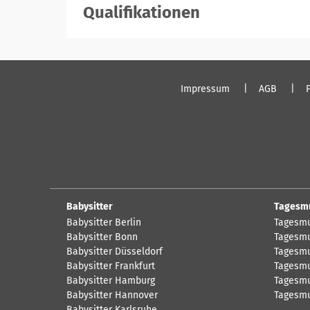
Qualifikationen
registrieren
Impressum
AGB
Babysitter
Tagesm
Babysitter Berlin
Tagesmu
Babysitter Bonn
Tagesmu
Babysitter Düsseldorf
Tagesmu
Babysitter Frankfurt
Tagesmu
Babysitter Hamburg
Tagesmu
Babysitter Hannover
Tagesmu
Babysitter Karlsruhe