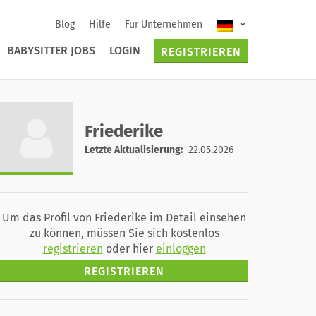
Blog
Hilfe
Für Unternehmen
BABYSITTER JOBS
LOGIN
REGISTRIEREN
Friederike
Letzte Aktualisierung:
22.05.2026
Um das Profil von Friederike im Detail einsehen
zu können, müssen Sie sich kostenlos
registrieren
oder hier
einloggen
REGISTRIEREN