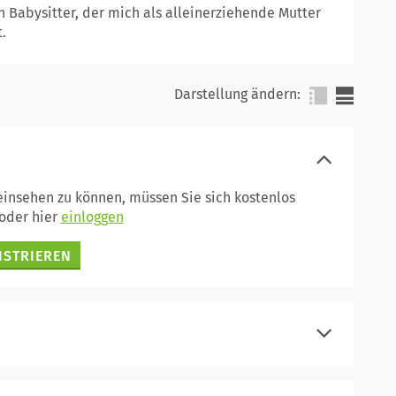
n Babysitter, der mich als alleinerziehende Mutter
.
Darstellung ändern:
 einsehen zu können, müssen Sie sich kostenlos
oder hier
einloggen
ISTRIEREN
einloggen