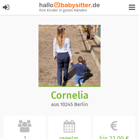
Cornelia
aus 10245 Berlin
1
regelm.
bis 23,00 €