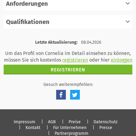
Anforderungen
Qualifikationen
registrieren
einloggen
registrieren
Letzte Aktualisierung:
08.04.2026
einloggen
Um das Profil von Cornelia im Detail einsehen zu können,
müssen Sie sich kostenlos
registrieren
oder hier
einloggen
REGISTRIEREN
Gesuch weiterempfehlen:
Impressum
AGB
Preise
Datenschutz
Kontakt
Für Unternehmen
Presse
Partnerprogramm