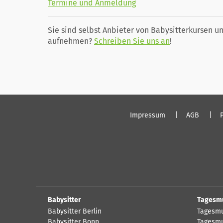
Termine und Anmeldung
Sie sind selbst Anbieter von Babysitterkursen un
aufnehmen?
Schreiben Sie uns an
!
Impressum
AGB
Babysitter
Tagesm
Babysitter Berlin
Tagesmu
Babysitter Bonn
Tagesmu