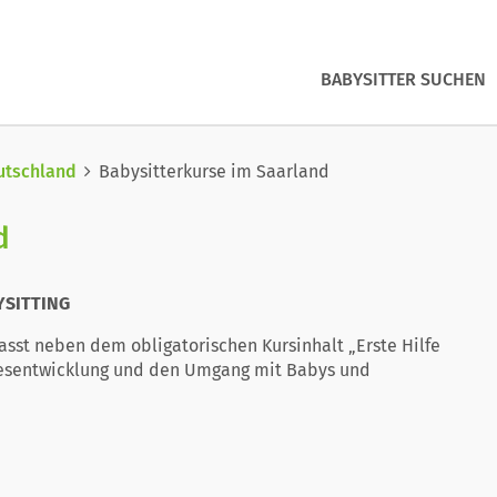
BABYSITTER SUCHEN
utschland
Babysitterkurse im Saarland
d
YSITTING
asst neben dem obligatorischen Kursinhalt „Erste Hilfe
esentwicklung und den Umgang mit Babys und