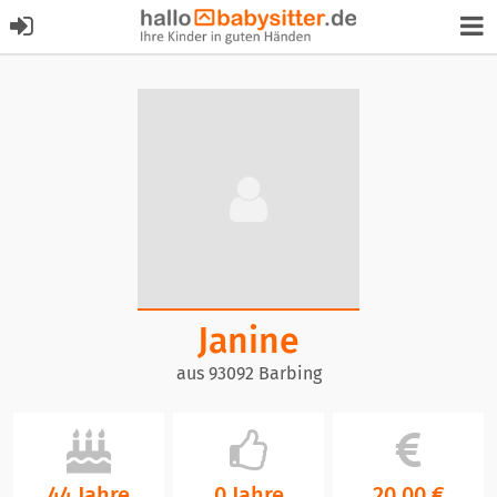
Janine
aus 93092 Barbing
44 Jahre
0 Jahre
20,00 €