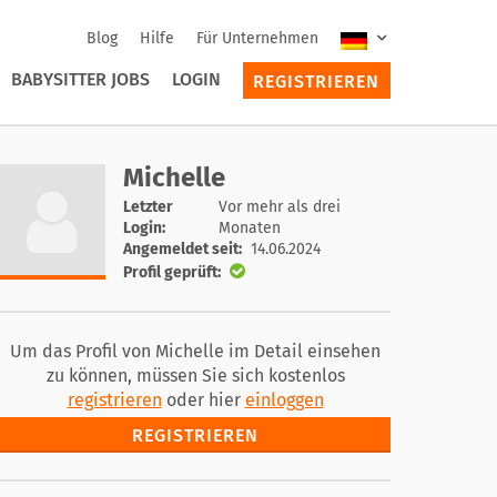
Blog
Hilfe
Für Unternehmen
BABYSITTER JOBS
LOGIN
REGISTRIEREN
Michelle
Letzter
Vor mehr als drei
Login:
Monaten
Angemeldet seit:
14.06.2024
Profil geprüft:
Um das Profil von Michelle im Detail einsehen
zu können, müssen Sie sich kostenlos
registrieren
oder hier
einloggen
REGISTRIEREN