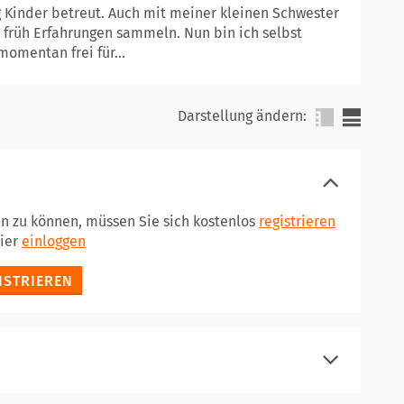
g Kinder betreut. Auch mit meiner kleinen Schwester
on früh Erfahrungen sammeln. Nun bin ich selbst
momentan frei für...
Darstellung ändern:
en zu können, müssen Sie sich kostenlos
registrieren
hier
einloggen
ISTRIEREN
registrieren