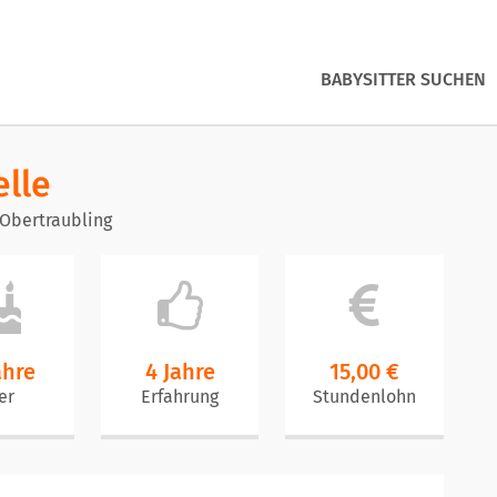
BABYSITTER SUCHEN
elle
 Obertraubling
ahre
4 Jahre
15,00 €
er
Erfahrung
Stundenlohn