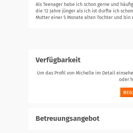
Als Teenager habe ich schon gerne und häufi
die 12 Jahre jünger als ich ist durfte ich sch
Mutter einer 5 Monate alten Tochter und bin 
Verfügbarkeit
Um das Profil von Michelle im Detail einseh
oder 
REG
Betreuungsangebot