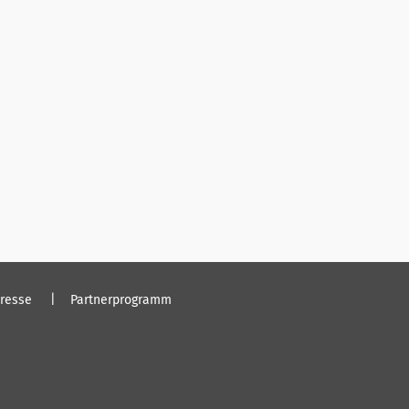
resse
Partnerprogramm