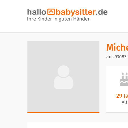
Mich
aus 93083
29 J
Alt