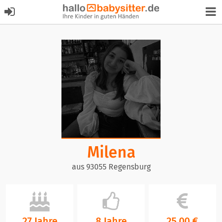
Milena
aus 93055 Regensburg
27 Jahre
8 Jahre
25,00 €