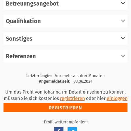
Betreuungsangebot
Qualifikation
registrieren
einloggen
Sonstiges
registrieren
einloggen
Referenzen
registrieren
einloggen
registrieren
Letzter Login:
Vor mehr als drei Monaten
einloggen
Angemeldet seit:
03.06.2024
Um das Profil von Johanna im Detail einsehen zu können,
müssen Sie sich kostenlos
registrieren
oder hier
einloggen
REGISTRIEREN
Profil weiterempfehlen: