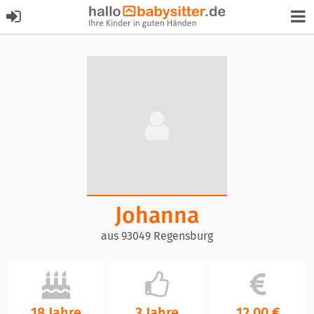
Johanna
aus 93049 Regensburg
18 Jahre
3 Jahre
12,00 €