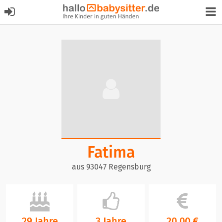
Fatima
aus 93047 Regensburg
29 Jahre
3 Jahre
20,00 €