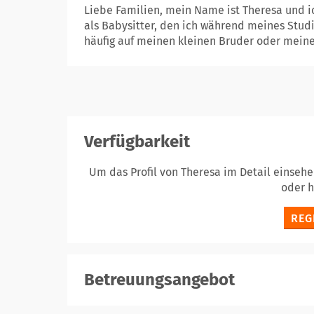
Liebe Familien, mein Name ist Theresa und i
als Babysitter, den ich während meines Stud
häufig auf meinen kleinen Bruder oder meine 
Verfügbarkeit
Um das Profil von Theresa im Detail einseh
oder 
REG
Betreuungsangebot