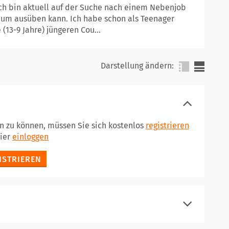
ch bin aktuell auf der Suche nach einem Nebenjob
ium ausüben kann. Ich habe schon als Teenager
(13-9 Jahre) jüngeren Cou...
Darstellung ändern:
en zu können, müssen Sie sich kostenlos
registrieren
hier
einloggen
ISTRIEREN
registrieren