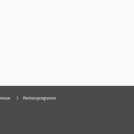
resse
Partnerprogramm