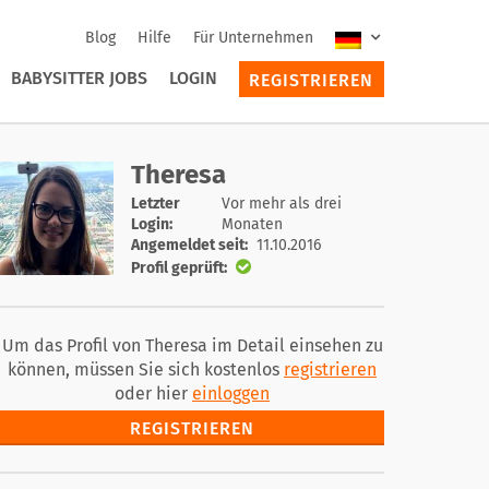
Blog
Hilfe
Für Unternehmen
BABYSITTER JOBS
LOGIN
REGISTRIEREN
Theresa
Letzter
Vor mehr als drei
Login:
Monaten
Angemeldet seit:
11.10.2016
Profil geprüft:
Um das Profil von Theresa im Detail einsehen zu
können, müssen Sie sich kostenlos
registrieren
oder hier
einloggen
REGISTRIEREN