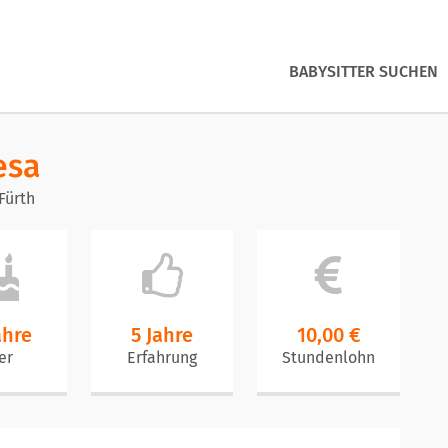
BABYSITTER SUCHEN
esa
Fürth
ahre
5 Jahre
10,00 €
er
Erfahrung
Stundenlohn