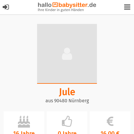
Jule
aus 90480 Nürnberg
16 Jahre
0 Jahre
16,00 €