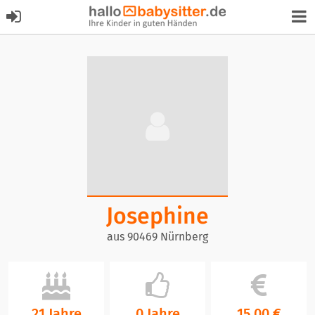
Josephine
aus 90469 Nürnberg
21 Jahre
0 Jahre
15,00 €