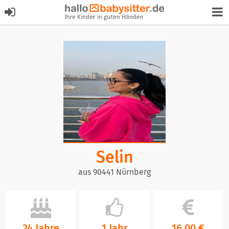
Selin
aus 90441 Nürnberg
24 Jahre
1 Jahr
16,00 €