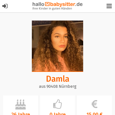
Damla
aus 90408 Nürnberg
26 Jahre
0 Jahre
15,00 €