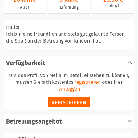
Lohn/h
Alter
Erfahrung
Hallo!
Ich bin eine freundlich und stets gut gelaunte Person,
die Spaß an der Betreung von Kindern hat.
Verfügbarkeit
Um das Profil von Melis im Detail einsehen zu können,
müssen Sie sich kostenlos
registrieren
oder hier
einloggen
REGISTRIEREN
Betreuungsangebot