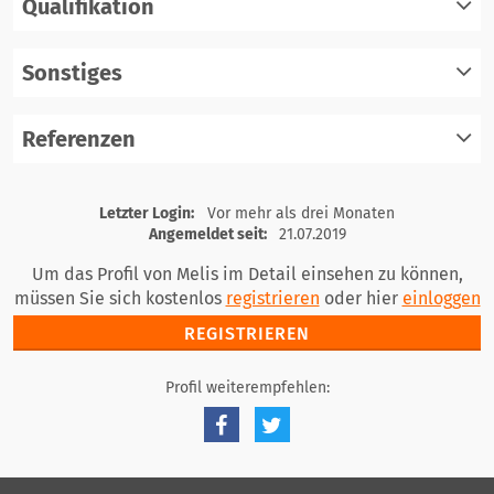
Qualifikation
registrieren
einloggen
Sonstiges
registrieren
einloggen
Referenzen
registrieren
einloggen
registrieren
Letzter Login:
Vor mehr als drei Monaten
einloggen
Angemeldet seit:
21.07.2019
Um das Profil von Melis im Detail einsehen zu können,
müssen Sie sich kostenlos
registrieren
oder hier
einloggen
REGISTRIEREN
Profil weiterempfehlen: