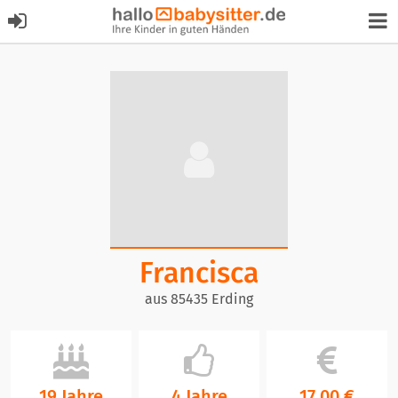
Francisca
aus 85435 Erding
19 Jahre
4 Jahre
17,00 €