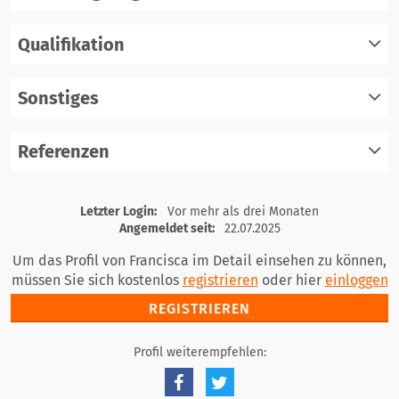
Qualifikation
registrieren
einloggen
Sonstiges
registrieren
einloggen
Referenzen
registrieren
einloggen
registrieren
Letzter Login:
Vor mehr als drei Monaten
einloggen
Angemeldet seit:
22.07.2025
Um das Profil von Francisca im Detail einsehen zu können,
müssen Sie sich kostenlos
registrieren
oder hier
einloggen
REGISTRIEREN
Profil weiterempfehlen: