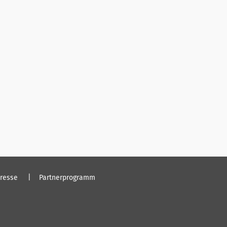
resse
Partnerprogramm