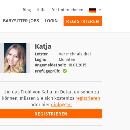
Blog
Hilfe
Für Unternehmen
BABYSITTER JOBS
LOGIN
REGISTRIEREN
Katja
Letzter
Vor mehr als drei
Login:
Monaten
Angemeldet seit:
18.01.2015
Profil geprüft:
Um das Profil von Katja im Detail einsehen zu
können, müssen Sie sich kostenlos
registrieren
oder hier
einloggen
REGISTRIEREN