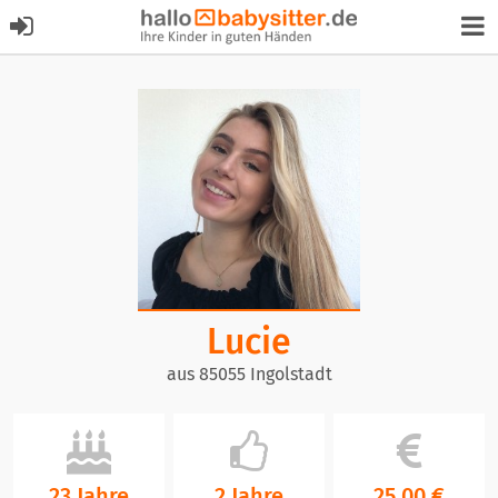
Lucie
aus 85055 Ingolstadt
23 Jahre
2 Jahre
25,00 €