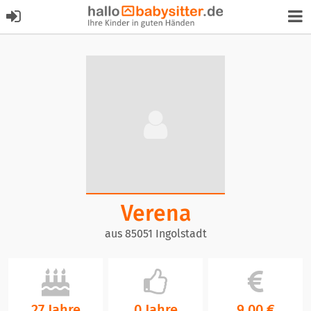
Verena
aus 85051 Ingolstadt
27 Jahre
0 Jahre
9,00 €