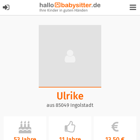
Ulrike
aus 85049 Ingolstadt
53 Jahre
11 Jahre
13,50 €