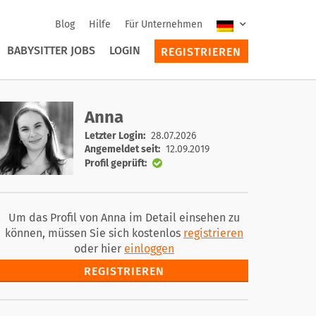
Blog
Hilfe
Für Unternehmen
BABYSITTER JOBS
LOGIN
REGISTRIEREN
Anna
Letzter Login:
28.07.2026
Angemeldet seit:
12.09.2019
Profil geprüft:
Um das Profil von Anna im Detail einsehen zu
können, müssen Sie sich kostenlos
registrieren
oder hier
einloggen
REGISTRIEREN