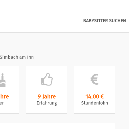
BABYSITTER SUCHEN
 Simbach am Inn
ahre
9 Jahre
14,00 €
er
Erfahrung
Stundenlohn