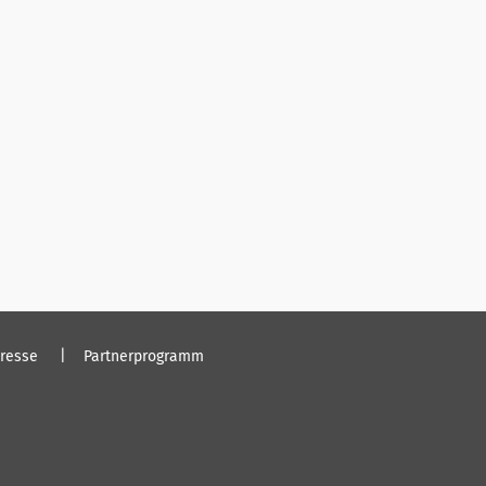
resse
Partnerprogramm