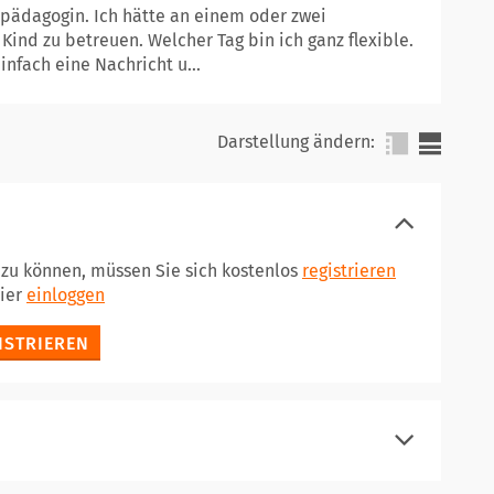
alpädagogin. Ich hätte an einem oder zwei
Kind zu betreuen. Welcher Tag bin ich ganz flexible.
nfach eine Nachricht u...
Darstellung ändern:
 zu können, müssen Sie sich kostenlos
registrieren
hier
einloggen
ISTRIEREN
registrieren