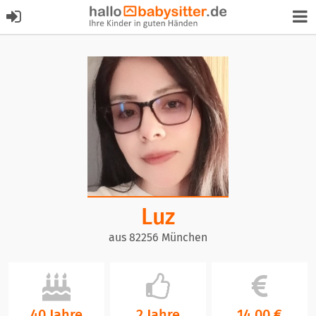
Luz
aus 82256 München
40 Jahre
2 Jahre
14,00 €