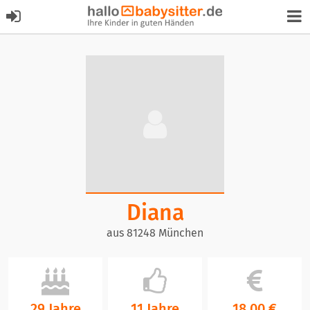
Diana
aus 81248 München
29 Jahre
11 Jahre
18,00 €