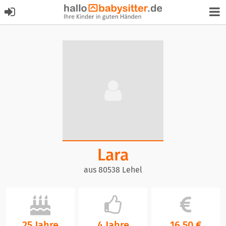
Lara
aus 80538 Lehel
25 Jahre
4 Jahre
16,50 €