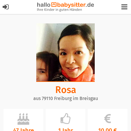
Rosa
aus 79110 Freiburg im Breisgau
47 Jahre
1 Jahr
10,00 €