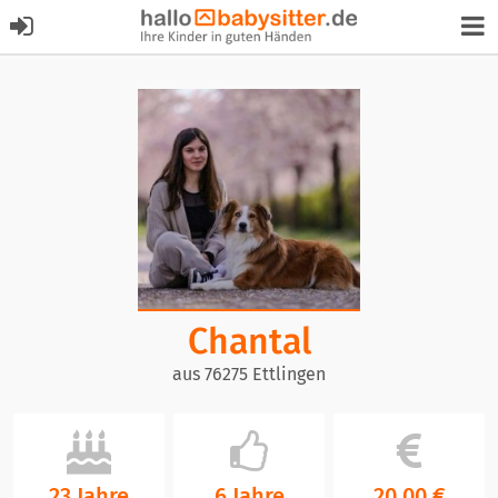
Chantal
aus 76275 Ettlingen
23 Jahre
6 Jahre
20,00 €