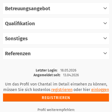
Betreuungsangebot
Qualifikation
registrieren
einloggen
Sonstiges
registrieren
einloggen
Referenzen
registrieren
einloggen
registrieren
Letzter Login:
18.05.2026
einloggen
Angemeldet seit:
13.04.2026
Um das Profil von Chantal im Detail einsehen zu können,
müssen Sie sich kostenlos
registrieren
oder hier
einloggen
REGISTRIEREN
Profil weiterempfehlen: