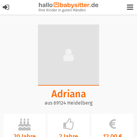
Adriana
aus 69124 Heidelberg
20 Jahre
2 Jahre
12,00 €