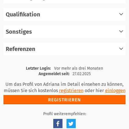
Qualifikation
registrieren
einloggen
Sonstiges
registrieren
einloggen
Referenzen
registrieren
einloggen
registrieren
Letzter Login:
Vor mehr als drei Monaten
einloggen
Angemeldet seit:
27.02.2025
Um das Profil von Adriana im Detail einsehen zu können,
müssen Sie sich kostenlos
registrieren
oder hier
einloggen
REGISTRIEREN
Profil weiterempfehlen: