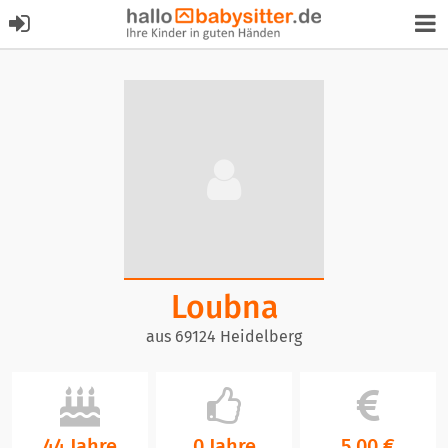
Loubna
aus 69124 Heidelberg
44 Jahre
0 Jahre
5,00 €