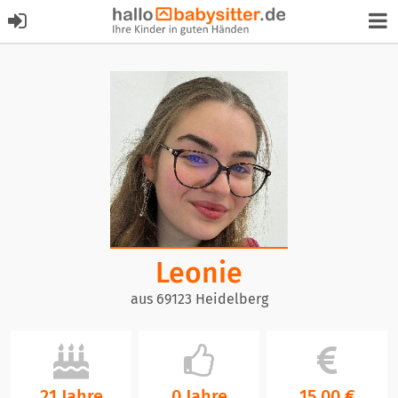
Leonie
aus 69123 Heidelberg
21 Jahre
0 Jahre
15,00 €