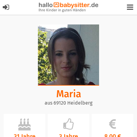
Maria
aus 69120 Heidelberg
31 Jahre
3 Jahre
8,00 €