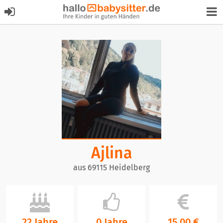
Ajlina
aus 69115 Heidelberg
22 Jahre
0 Jahre
15,00 €