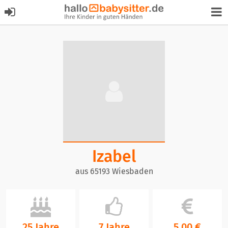
Izabel
aus 65193 Wiesbaden
25 Jahre
7 Jahre
5,00 €