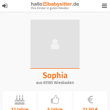
Sophia
aus 65185 Wiesbaden
22 Jahre
5 Jahre
12,50 €