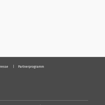
resse
Partnerprogramm