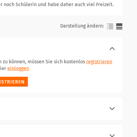
er noch Schülerin und habe daher auch viel Freizeit.
Darstellung ändern:
n zu können, müssen Sie sich kostenlos
registrieren
hier
einloggen
ISTRIEREN
registrieren
einloggen