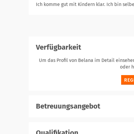
Ich komme gut mit Kindern klar. Ich bin selb
Verfügbarkeit
Um das Profil von Belana im Detail einsehe
oder 
REG
Betreuungsangebot
Qualifikation