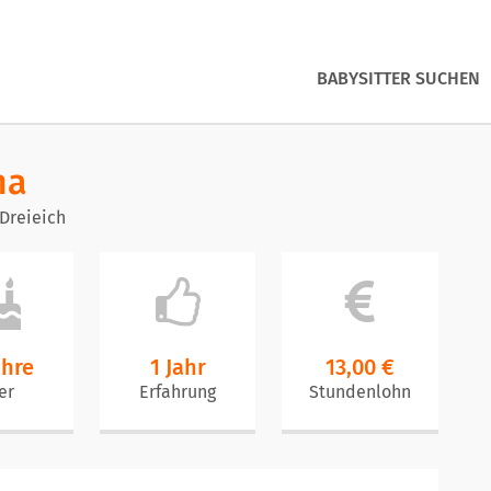
BABYSITTER SUCHEN
na
Dreieich
ahre
1 Jahr
13,00 €
er
Erfahrung
Stundenlohn