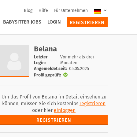
Blog
Hilfe
Für Unternehmen
BABYSITTER JOBS
LOGIN
REGISTRIEREN
Belana
Letzter
Vor mehr als drei
Login:
Monaten
Angemeldet seit:
05.05.2025
Profil geprüft:
Um das Profil von Belana im Detail einsehen zu
können, müssen Sie sich kostenlos
registrieren
oder hier
einloggen
REGISTRIEREN