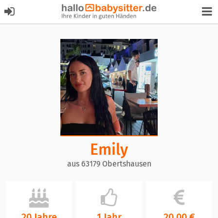
Emily
aus 63179 Obertshausen
20 Jahre
1 Jahr
20,00 €