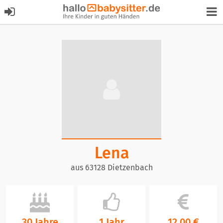
Lena
aus 63128 Dietzenbach
30 Jahre
1 Jahr
12,00 €