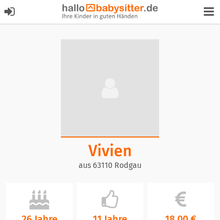
Vivien
aus 63110 Rodgau
26 Jahre
11 Jahre
18,00 €