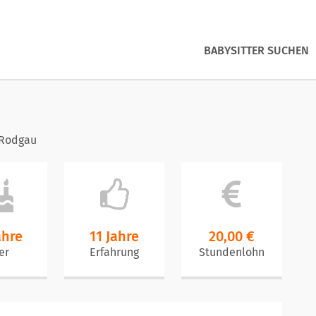
BABYSITTER SUCHEN
 Rodgau
ahre
11 Jahre
20,00 €
er
Erfahrung
Stundenlohn