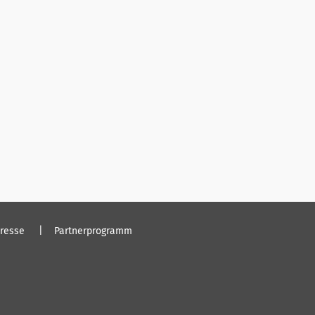
resse
Partnerprogramm