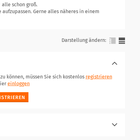
 alle schon groß.
e aufzupassen. Gerne alles näheres in einem
Darstellung ändern:
 zu können, müssen Sie sich kostenlos
registrieren
hier
einloggen
ISTRIEREN
registrieren