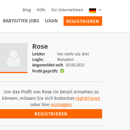
Blog
Hilfe
Für Unternehmen
BABYSITTER JOBS
LOGIN
REGISTRIEREN
Rose
Letzter
Vor mehr als drei
Login:
Monaten
Angemeldet seit:
30.05.2023
Profil geprüft:
Um das Profil von Rose im Detail einsehen zu
können, müssen Sie sich kostenlos
registrieren
oder hier
einloggen
REGISTRIEREN