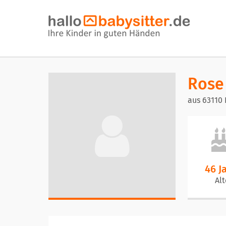
Rose
aus 63110
46 J
Alt