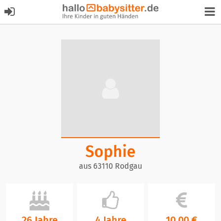
Sophie
aus 63110 Rodgau
26 Jahre
4 Jahre
10,00 €