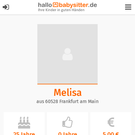
Melisa
aus 60528 Frankfurt am Main
25 Jahre
0 Jahre
5,00 €