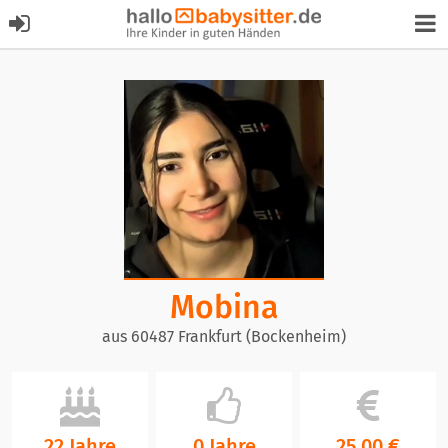
Mobina
aus 60487 Frankfurt (Bockenheim)
22 Jahre
0 Jahre
25,00 €